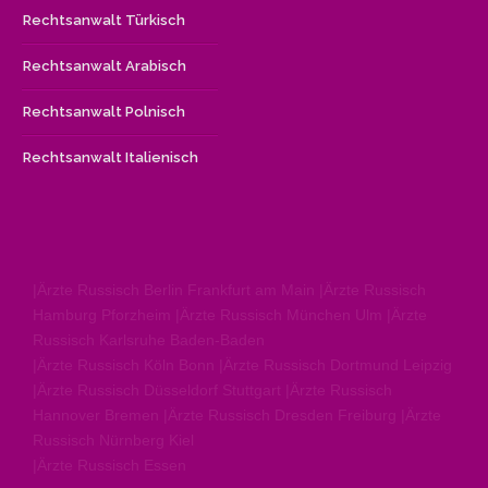
Rechtsanwalt Türkisch
Rechtsanwalt Arabisch
Rechtsanwalt Polnisch
Rechtsanwalt Italienisch
|Ärzte Russisch Berlin Frankfurt am Main |Ärzte Russisch
Hamburg Pforzheim |Ärzte Russisch München Ulm |Ärzte
Russisch Karlsruhe Baden-Baden
|Ärzte Russisch Köln Bonn |Ärzte Russisch Dortmund Leipzig
|Ärzte Russisch Düsseldorf Stuttgart |Ärzte Russisch
Hannover Bremen |Ärzte Russisch Dresden Freiburg |Ärzte
Russisch Nürnberg Kiel
|Ärzte Russisch Essen