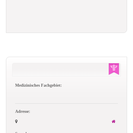
Medizinisches Fachgebiet:
Adresse: