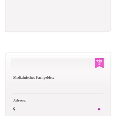
Medizinisches Fachgebiet:
Adresse: