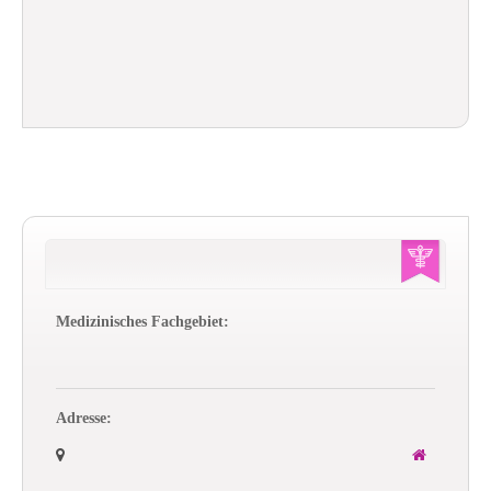
Medizinisches Fachgebiet:
Adresse: