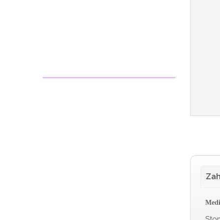
Zah
Medi
Sto