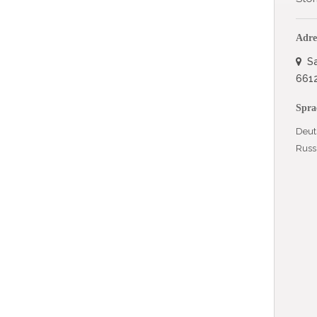
Adre
Sa
661
Spra
Deut
Russ