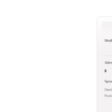
Medi
Adre
Spra
Deut
Russ