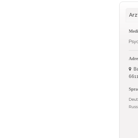
Arz
Medi
Psyc
Adre
Ba
6611
Spra
Deut
Russ