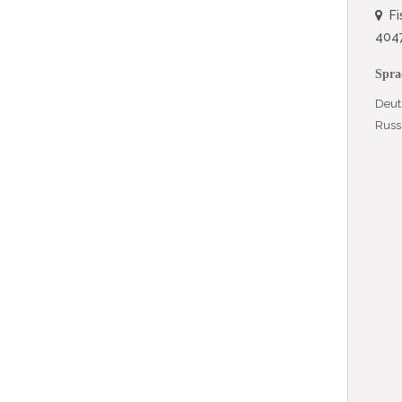
Fi
4047
Spra
Deut
Russ