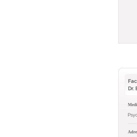
Fac
Dr.
Medi
Psy
Adre