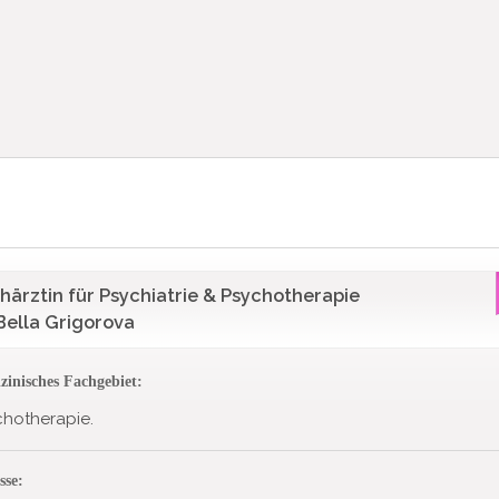
härztin für Psychiatrie & Psychotherapie
 Bella Grigorova
zinisches Fachgebiet:
chotherapie.
sse: