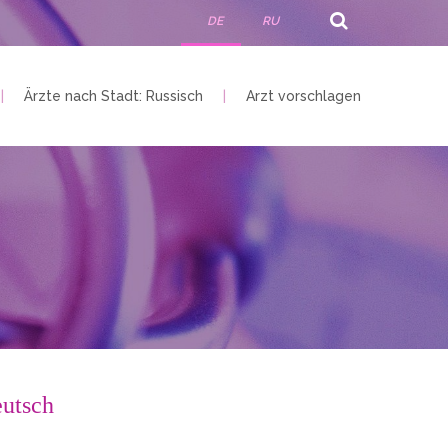
DE
RU
Ärzte nach Stadt: Russisch
Arzt vorschlagen
eutsch