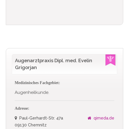
Augenarztpraxis Dipl. med. Evelin
Grigorjan
Medizinisches Fachgebiet:
Augenheilkunde.
Adresse:
Paul-Gerhardt-Str. 47a
qimeda.de
09130 Chemnitz