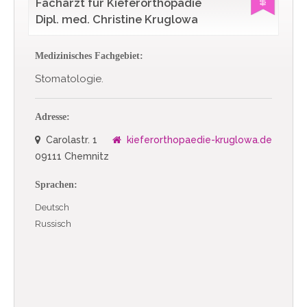
Facharzt für Kieferorthopädie
Dipl. med. Christine Kruglowa
Medizinisches Fachgebiet:
Stomatologie.
Adresse:
Carolastr. 1
kieferorthopaedie-kruglowa.de
09111 Chemnitz
Sprachen:
Deutsch
Russisch